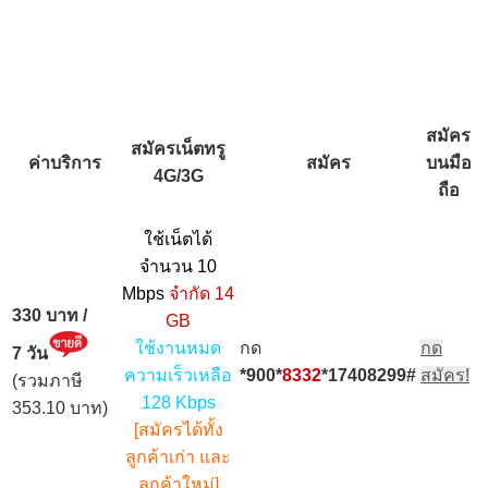
สมัคร
สมัครเน็ตทรู
ค่าบริการ
สมัคร
บนมือ
4G/3G
ถือ
ใช้เน็ตได้
จำนวน
10
Mbps
จำกัด 14
330 บาท /
GB
ใช้งานหมด
กด
กด
7 วัน
ความเร็วเหลือ
*900*
8332
*17408299#
สมัคร!
(รวมภาษี
128 Kbps
353.10 บาท)
[สมัครได้ทั้ง
ลูกค้าเก่า และ
ลูกค้าใหม่]