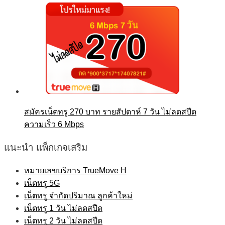
สมัครเน็ตทรู 270 บาท รายสัปดาห์ 7 วัน ไม่ลดสปีด
ความเร็ว 6 Mbps
แนะนำ แพ็กเกจเสริม
หมายเลขบริการ TrueMove H
เน็ตทรู 5G
เน็ตทรู จำกัดปริมาณ ลูกค้าใหม่
เน็ตทรู 1 วัน ไม่ลดสปีด
เน็ตทรู 2 วัน ไม่ลดสปีด