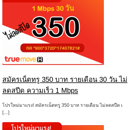
สมัครเน็ตทรู 350 บาท รายเดือน 30 วัน ไม่
ลดสปีด ความเร็ว 1 Mbps
โปรใหม่มาแรง! สมัครเน็ตทรู 350 บาท รายเดือน ไม่ลดสปีด เ
[…]