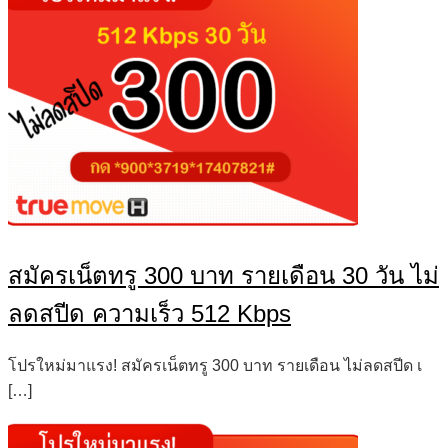
สมัครเน็ตทรู 300 บาท รายเดือน 30 วัน ไม่
ลดสปีด ความเร็ว 512 Kbps
โปรใหม่มาแรง! สมัครเน็ตทรู 300 บาท รายเดือน ไม่ลดสปีด เ
[…]