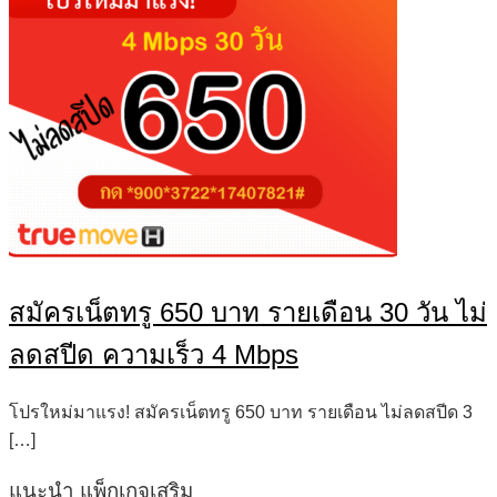
สมัครเน็ตทรู 650 บาท รายเดือน 30 วัน ไม่
ลดสปีด ความเร็ว 4 Mbps
โปรใหม่มาแรง! สมัครเน็ตทรู 650 บาท รายเดือน ไม่ลดสปีด 3
[…]
แนะนำ แพ็กเกจเสริม